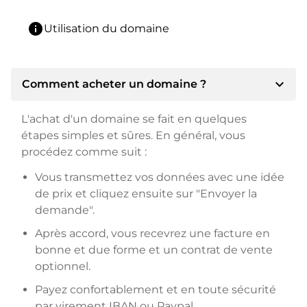
info
Utilisation du domaine
expand_more
Comment acheter un domaine ?
L'achat d'un domaine se fait en quelques
étapes simples et sûres. En général, vous
procédez comme suit :
Vous transmettez vos données avec une idée
de prix et cliquez ensuite sur "Envoyer la
demande".
Après accord, vous recevrez une facture en
bonne et due forme et un contrat de vente
optionnel.
Payez confortablement et en toute sécurité
par virement IBAN ou Paypal.