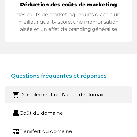
Réduction des coûts de marketing
des coûts de marketing réduits grâce à un
meilleur quality score, une mémorisation
aisée et un effet de branding généralisé
Questions fréquentes et réponses
shopping_cart
Déroulement de l'achat de domaine
point_of_sale
Coût du domaine
move_down
Transfert du domaine